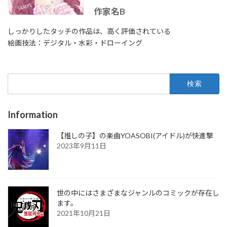
作家名B
しっかりしたタッチの作品は、高く評価されている
絵画技法：デジタル・水彩・ドローイング
検
索:
Information
【推しの子】の楽曲YOASOBI(アイドル)が快進撃
2023年9月11日
世の中にはさまざまなジャンルのコミックが存在し
ます。
2021年10月21日