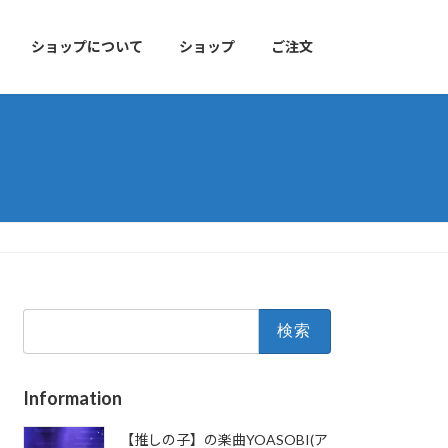
ショップについて
ショップ
ご注文
検
索:
Information
【推しの子】の楽曲YOASOBI(ア